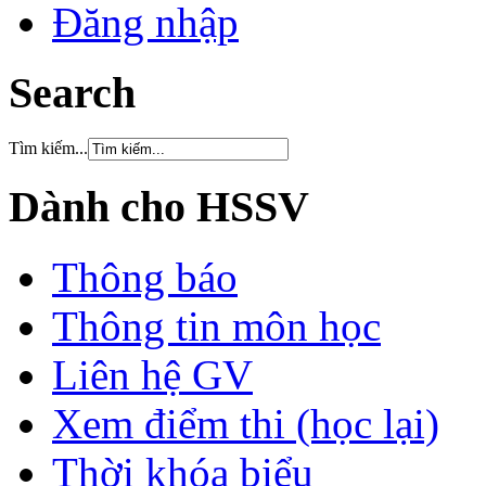
Đăng nhập
Search
Tìm kiếm...
Dành cho HSSV
Thông báo
Thông tin môn học
Liên hệ GV
Xem điểm thi (học lại)
Thời khóa biểu